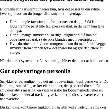
Et organiseringssystem fungerer kun, hvis det passer til din rytme.
Overvej, hvordan du bruger dine smykker i hverdagen.
Har du nogle favoritter, du bruger næsten dagligt? Så kan de
ligge fremme på et lille fad eller i en skål, så du nemt kan tage
dem på.
Har du mange smykker til særlige lejligheder? Så kan de
opbevares separat, så de ikke blandes med hverdagsbrug.
Hvis du ofte har travlt om morgenen, kan du med fordel lægge
smykker frem aftenen før – det sparer tid og gør det lettere at
vælge.
Når du har et system, der føles naturligt, bliver det nemt at holde orden.
Gør opbevaringen personlig
Smykker er personlige – og det må opbevaringen også gerne være. Du
kan bruge små skåle, æsker eller rammer, der passer til din stil. Et
smykkestativ i messing, en vintage æske fra loppemarkedet eller en
hjemmelavet holder af træ kan give karakter til dit soveværelse eller
badeværelse.
Du kan også kombinere funktion og æstetik ved at lade dine smykker