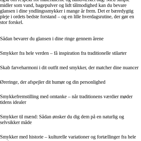
midler som vand, bagepulver og lidt tålmodighed kan du bevare
glansen i dine yndlingssmykker i mange år frem. Det er bæredygtig
pleje i ordets bedste forstand – og en lille hverdagsrutine, der gør en
stor forskel.
Sådan bevarer du glansen i dine ringe gennem årene
Smykker fra hele verden – få inspiration fra traditionelle stilarter
Skab farveharmoni i dit outfit med smykker, der matcher dine nuancer
Øreringe, der afspejler dit humør og din personlighed
Smykkefremstilling med omtanke – når traditionens værdier møder
tidens idealer
Smykker til mænd: Sådan ønsker du dig dem på en naturlig og
selvsikker måde
Smykker med historie – kulturelle variationer og fortællinger fra hele