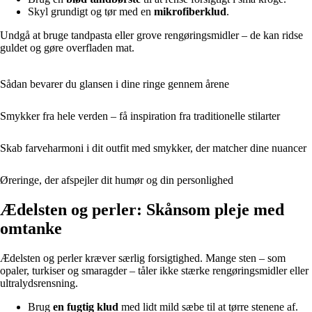
Skyl grundigt og tør med en
mikrofiberklud
.
Undgå at bruge tandpasta eller grove rengøringsmidler – de kan ridse
guldet og gøre overfladen mat.
Sådan bevarer du glansen i dine ringe gennem årene
Smykker fra hele verden – få inspiration fra traditionelle stilarter
Skab farveharmoni i dit outfit med smykker, der matcher dine nuancer
Øreringe, der afspejler dit humør og din personlighed
Ædelsten og perler: Skånsom pleje med
omtanke
Ædelsten og perler kræver særlig forsigtighed. Mange sten – som
opaler, turkiser og smaragder – tåler ikke stærke rengøringsmidler eller
ultralydsrensning.
Brug
en fugtig klud
med lidt mild sæbe til at tørre stenene af.